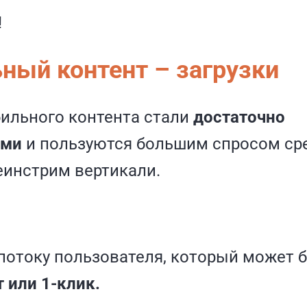
!
ный контент – загрузки
ильного контента стали
достаточно
ыми
и пользуются большим спросом ср
еинстрим вертикали.
потоку пользователя, который может 
 или 1-клик.