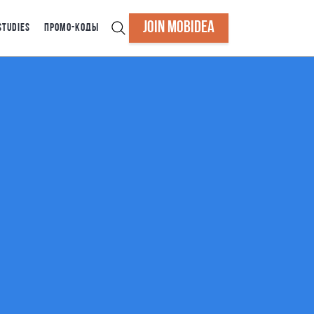
JOIN MOBIDEA
STUDIES
ПРОМО-КОДЫ