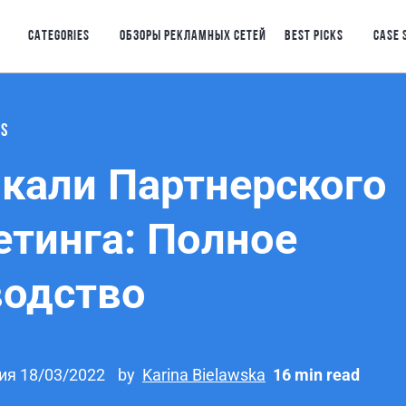
CATEGORIES
ОБЗОРЫ РЕКЛАМНЫХ СЕТЕЙ
BEST PICKS
CASE 
LS
кали Партнерского
тинга: Полное
водство
ия 18/03/2022
by
Karina Bielawska
16 min read