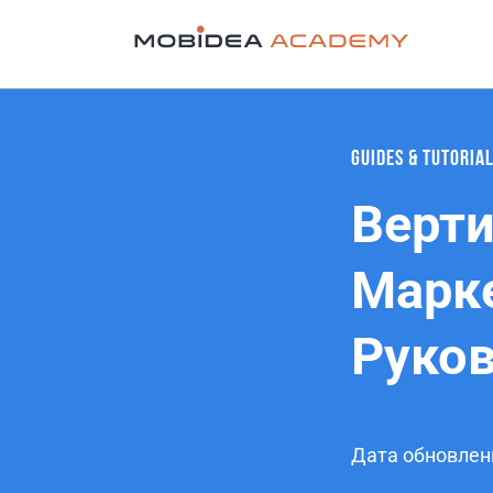
GUIDES & TUTORIA
Верти
Марке
Руко
Дата обновлен