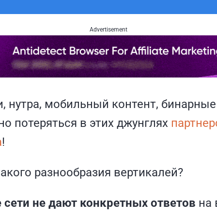
Advertisement
, нутра, мобильный контент, бинарны
о потеряться в этих джунглях
партнер
а
!
такого разнообразия вертикалей?
 сети не дают конкретных ответов
на 