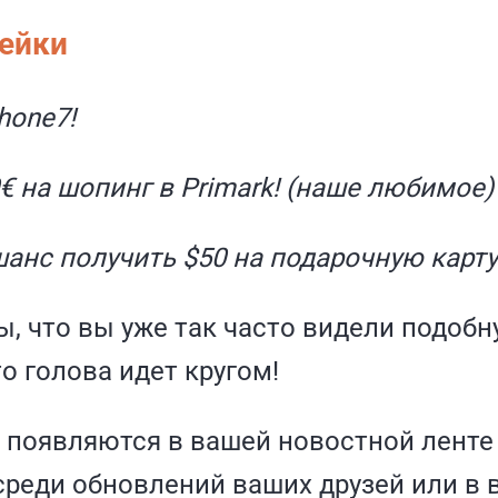
ейки
hone7!
€ на шопинг в Primark! (наше любимое)
шанс получить $50 на подарочную карту в
, что вы уже так часто видели подоб
то голова идет кругом!
 появляются в вашей новостной ленте
 среди обновлений ваших друзей или в 