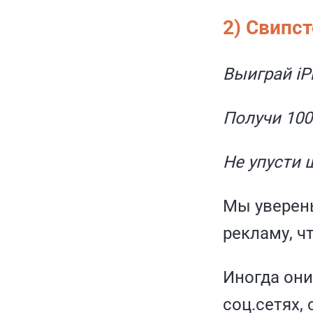
2)
Свипст
Выиграй iP
Получи 100
Не упусти 
Мы уверены
рекламу, ч
Иногда они
соц.сетях,