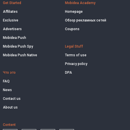
Get Started
Mobidea Academy
Affiliates
Homepage
Exclusive
Обзор рекламных сетей
Advertisers
Coupons
Mobidea Push
Mobidea Push Spy
Legal Stuff
Mobidea Push Native
Terms of use
Privacy policy
Что это
DPA
FAQ
News
Contact us
About us
Content