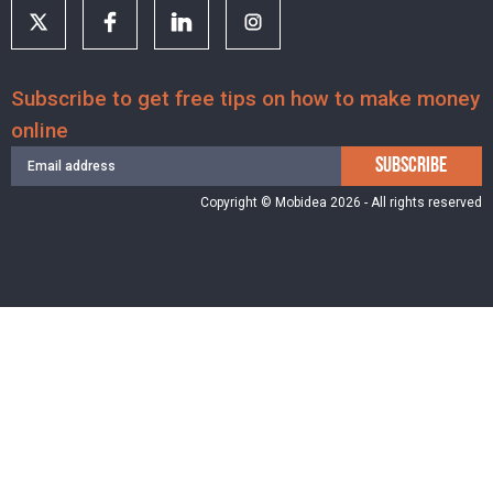
Subscribe to get free tips on how to make money
online
SUBSCRIBE
Copyright © Mobidea 2026 - All rights reserved