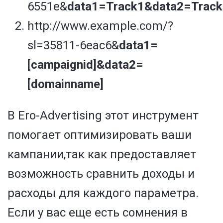
6551e&
data1=
Track1
&data2=
Trac
http://www.example.com/?
sl=35811-6eac6&
data1=
[campaignid]&data2=
[domainname]
В Ero-Advertising этот инструмент
помогает оптимизировать ваши
кампании,так как предоставляет
возможность сравнить доходы и
расходы для каждого параметра.
Если у вас еще есть сомнения в