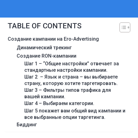
TABLE OF CONTENTS
Создание кампании на Ero-Advertising
Динамический трекинг
Создание RON-кампании
Шаг 1 – “Общие настройки” отвечает за
стандартные настройки кампании.
Шаг 2 – Язык и страна – вы выбираете
страну, которую хотите таргетировать.
Шаг 3 – Фильтры типов трафика для
вашей кампании.
Шаг 4 – Выбираем категории.
Шаг 5 покажет вам общий вид кампании и
все выбранные опции таргетинга.
Биддинг