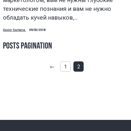
маркетологом, вам не нужны глубокие
технические познания и вам не нужно
обладать кучей навыков,…
Xavier Santana
09/05/2018
Posts pagination
←
1
2