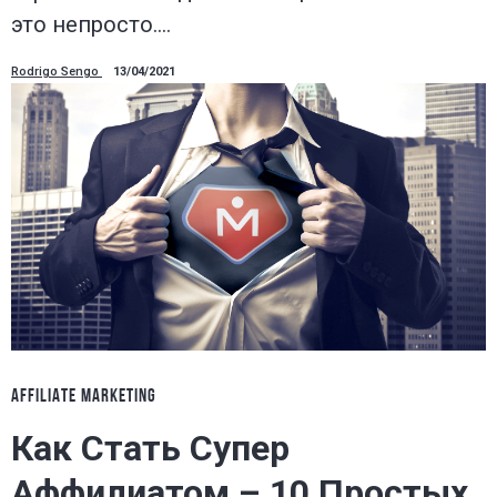
это непросто.…
Rodrigo Sengo
13/04/2021
AFFILIATE MARKETING
Как Стать Супер
Аффилиатом – 10 Простых