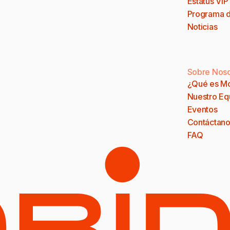
Estatus VIP
Programa d
Noticias
Sobre Noso
¿Qué es M
Nuestro Eq
Eventos
Contáctano
FAQ