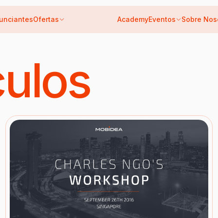
unciantes
Ofertas
Academy
Eventos
Sobre Nos
culos