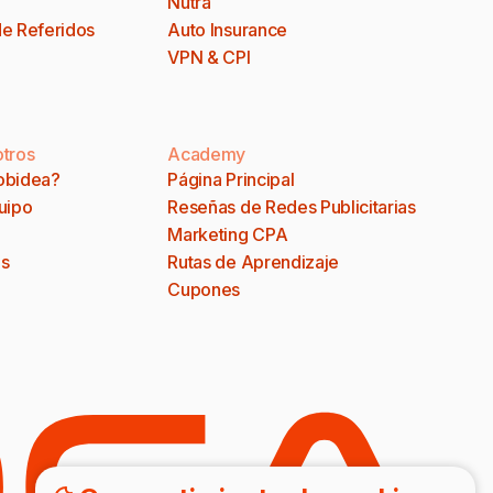
Nutra
e Referidos
Auto Insurance
VPN & CPI
tros
Academy
obidea?
Página Principal
uipo
Reseñas de Redes Publicitarias
Marketing CPA
s
Rutas de Aprendizaje
Cupones