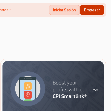
Iniciar Sesión
Empezar
otros