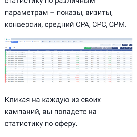
статистику по различным
параметрам – показы, визиты,
конверсии, средний CPA, CPC, CPM.
Кликая на каждую из своих
кампаний, вы попадете на
статистику по оферу.