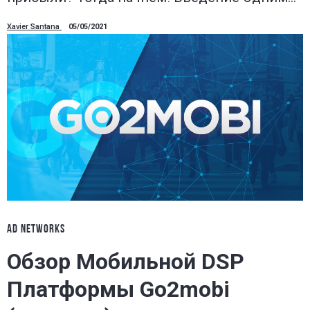
Xavier Santana
05/05/2021
AD NETWORKS
Обзор Мобильной DSP
Платформы Go2mobi