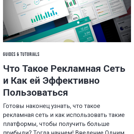
GUIDES & TUTORIALS
Что Такое Рекламная Сеть
и Как ей Эффективно
Пользоваться
Готовы наконец узнать, что такое
рекламная сеть и как использовать такие
платформы, чтобы получить больше
прибыли? Тогда начнем! Введение Одним…