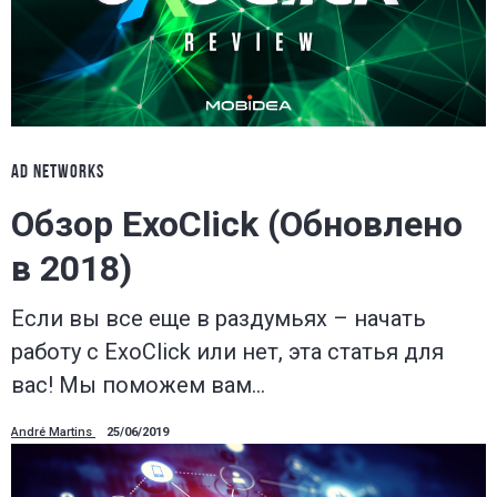
AD NETWORKS
Обзор ExoClick (Обновлено
в 2018)
Если вы все еще в раздумьях – начать
работу с ExoClick или нет, эта статья для
вас! Мы поможем вам…
André Martins
25/06/2019