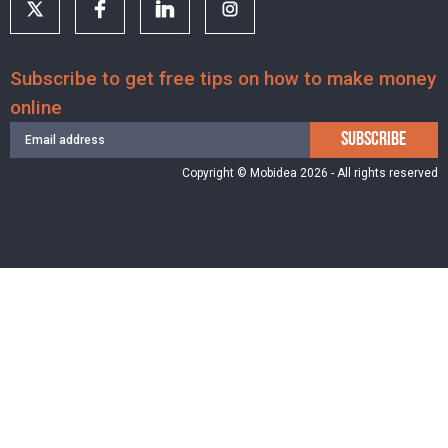
Subscribe to get free tips on how to make money
online
SUBSCRIBE
Copyright © Mobidea 2026 - All rights reserved