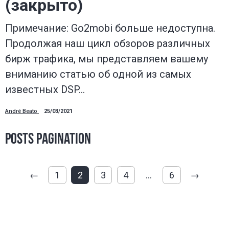
(закрыто)
Примечание: Go2mobi больше недоступна.
Продолжая наш цикл обзоров различных
бирж трафика, мы представляем вашему
вниманию статью об одной из самых
известных DSP…
André Beato
25/03/2021
Posts pagination
←
1
2
3
4
…
6
→