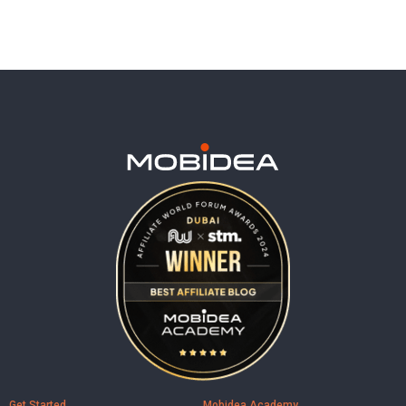
Get Started
Mobidea Academy