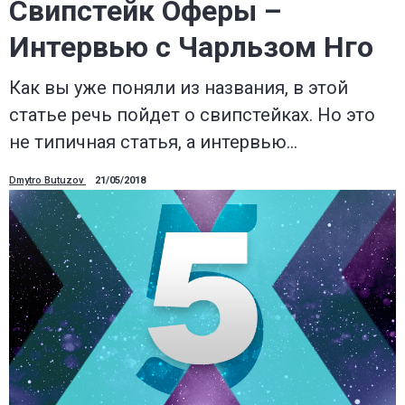
Свипстейк Оферы –
Интервью с Чарльзом Нго
Как вы уже поняли из названия, в этой
статье речь пойдет о свипстейках. Но это
не типичная статья, а интервью…
Dmytro Butuzov
21/05/2018