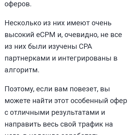
оферов.
Несколько из них имеют очень
высокий eCPM и, очевидно, не все
из них были изучены CPA
партнерками и интегрированы в
алгоритм.
Поэтому, если вам повезет, вы
можете найти этот особенный офер
с отличными результатами и
направить весь свой трафик на