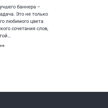
учшего баннера –
адача. Это не только
го любимого цвета
кого сочетания слов,
стой…
2018