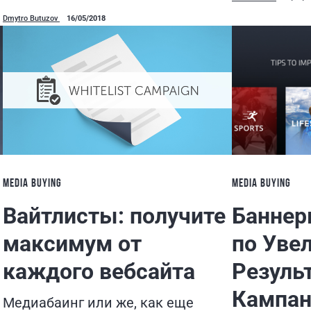
Dmytro Butuzov
16/05/2018
MEDIA BUYING
MEDIA BUYING
Вайтлисты: получите
Баннер
максимум от
по Уве
каждого вебсайта
Резуль
Кампан
Медиабаинг или же, как еще