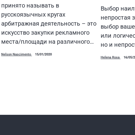
принято называть в
Выбор наил
русскоязычных кругах
непростая з
арбитражная деятельность – это
выбор ваше
искусство закупки рекламного
или логичес
места/площади на различного…
но и непро
Nelson Nascimento
15/01/2020
Helena Rosa
16/05/