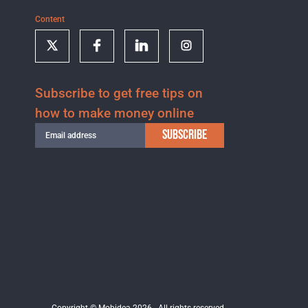
Content
Subscribe to get free tips on
how to make money online
SUBSCRIBE
Copyright © Mobidea 2026 - All rights reserved