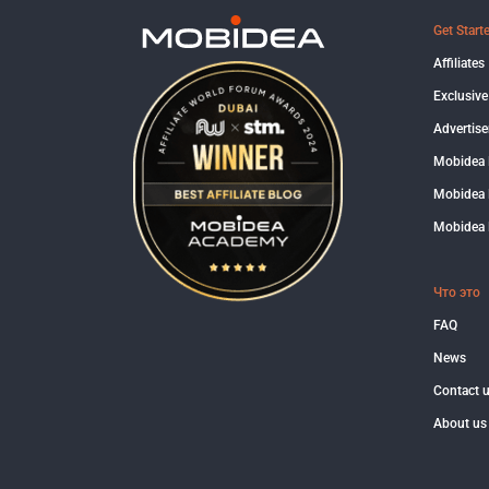
Get Start
Affiliates
Exclusive
Advertise
Mobidea
Mobidea 
Mobidea 
Что это
FAQ
News
Contact 
About us