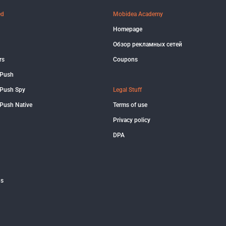
ed
Mobidea Academy
Homepage
Обзор рекламных сетей
rs
Coupons
 Push
Push Spy
Legal Stuff
Push Native
Terms of use
Privacy policy
DPA
us