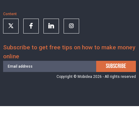
Content
Subscribe to get free tips on how to make money
online
SUBSCRIBE
Copyright © Mobidea 2026 - All rights reserved