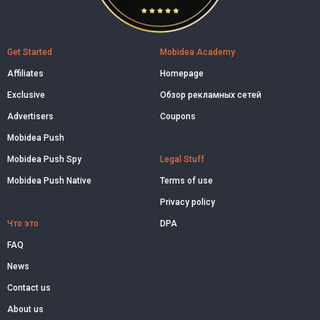
Get Started
Mobidea Academy
Affiliates
Homepage
Exclusive
Обзор рекламных сетей
Advertisers
Coupons
Mobidea Push
Mobidea Push Spy
Legal Stuff
Mobidea Push Native
Terms of use
Privacy policy
Что это
DPA
FAQ
News
Contact us
About us