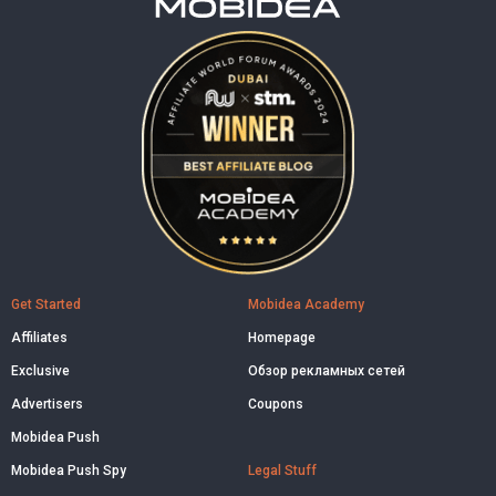
Get Started
Mobidea Academy
Affiliates
Homepage
Exclusive
Обзор рекламных сетей
Advertisers
Coupons
Mobidea Push
Mobidea Push Spy
Legal Stuff