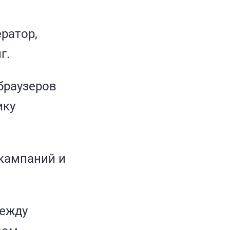
ератор,
г.
браузеров
ику
 кампаний и
между