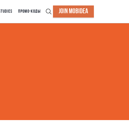
JOIN MOBIDEA
STUDIES
ПРОМО-КОДЫ