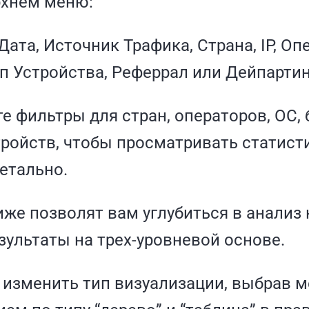
рхнем меню:
Дата, Источник Трафика, Страна, IP, Оп
ип Устройства, Реферрал или Дейпартин
е фильтры для стран, операторов, ОС, 
тройств, чтобы просматривать статист
етально.
иже позволят вам углубиться в анализ
зультаты на трех-уровневой основе.
изменить тип визуализации, выбрав 