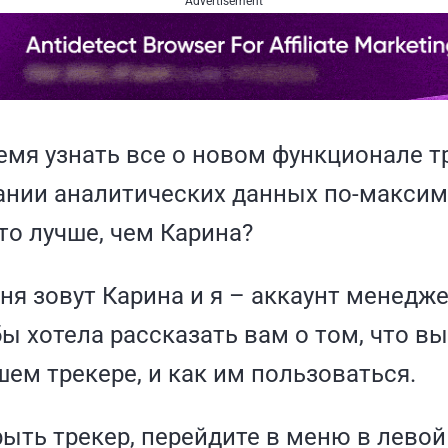
Advertisement
мя узнать все о новом функционале т
нии аналитических данных по-максиму
то лучше, чем Карина?
ня зовут Карина и я – аккаунт менедже
бы хотела рассказать вам о том, что в
шем трекере, и как им пользоваться.
ыть трекер, перейдите в меню в левой