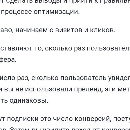
т сделать выводы и прийти к правиль
 процессе оптимизации.
аво, начинаем с визитов и кликов.
ставляют то, сколько раз пользовател
фера.
исло раз, сколько пользователь увиде
и вы не использовали преленд, эти ме
ть одинаковы.
т подписки это число конверсий, пос