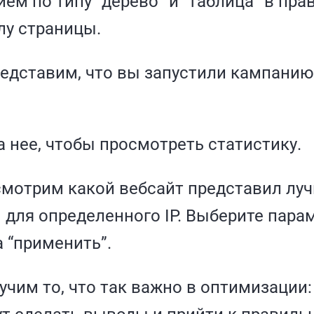
ем по типу “дерево” и “таблица” в пра
лу страницы.
едставим, что вы запустили кампанию
 нее, чтобы просмотреть статистику.
смотрим какой вебсайт представил лу
 для определенного IP. Выберите пара
 “применить”.
учим то, что так важно в оптимизации: