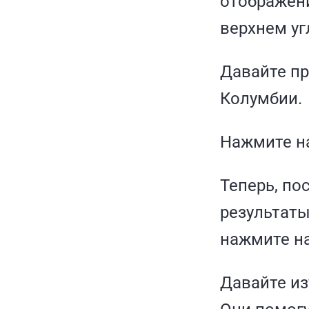
отображени
верхнем уг
Давайте пр
Колумбии.
Нажмите на
Теперь, по
результаты
нажмите на
Давайте из