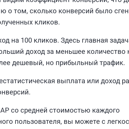
ю о том, сколько конверсий было сге
олученных кликов.
ход на 100 кликов. Здесь главная задач
ольший доход за меньшее количество 
лее дешевый, но прибыльный трафик.
естатистическая выплата или доход р
онверсий.
 AP со средней стоимостью каждого
ого пользователя, вы можете с легко