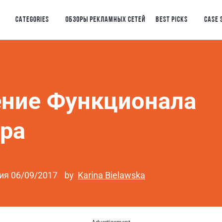
CATEGORIES
ОБЗОРЫ РЕКЛАМНЫХ СЕТЕЙ
BEST PICKS
CASE 
ение Функционала
ра
ия 06/09/2017
by
Karina Bielawska