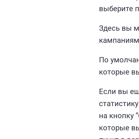
выберите п
Здесь вы 
кампаниям,
По умолчан
которые вы
Если вы ещ
статистику
на кнопку 
которые вы