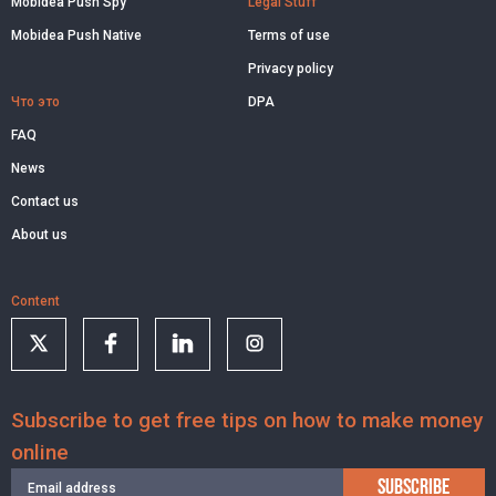
Mobidea Push Spy
Legal Stuff
Mobidea Push Native
Terms of use
Privacy policy
Что это
DPA
FAQ
News
Contact us
About us
Content
Subscribe to get free tips on how to make money
online
SUBSCRIBE