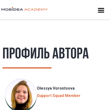
ПРОФИЛЬ АВТОРА
Olessya Vorontsova
Support Squad Member