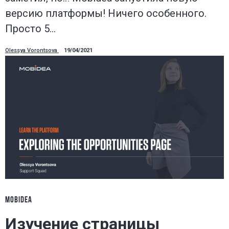
версию платформы! Ничего особенного.
Просто 5…
Olessya Vorontsova
19/04/2021
MOBIDEA
Изучение страницы