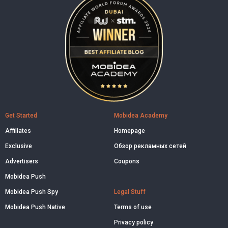
Get Started
Mobidea Academy
Affiliates
Homepage
Exclusive
Обзор рекламных сетей
Advertisers
Coupons
Mobidea Push
Mobidea Push Spy
Legal Stuff
Mobidea Push Native
Terms of use
Privacy policy