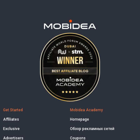
Get Started
Mobidea Academy
Affiliates
Homepage
Exclusive
Обзор рекламных сетей
Advertisers
Coupons