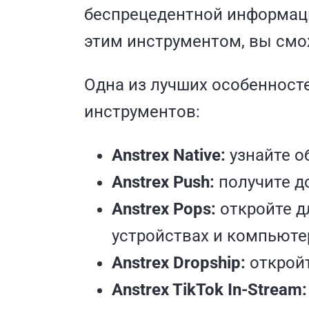
беспрецедентной информаци
этим инструментом, вы смо
Одна из лучших особенносте
инструментов:
Anstrex Native:
узнайте о
Anstrex Push:
получите д
Anstrex Pops:
откройте д
устройствах и компьюте
Anstrex Dropship:
откройт
Anstrex TikTok In-Stream: