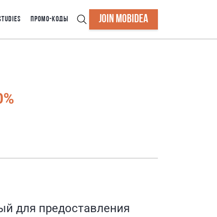
JOIN MOBIDEA
STUDIES
ПРОМО-КОДЫ
0%
ый для предоставления