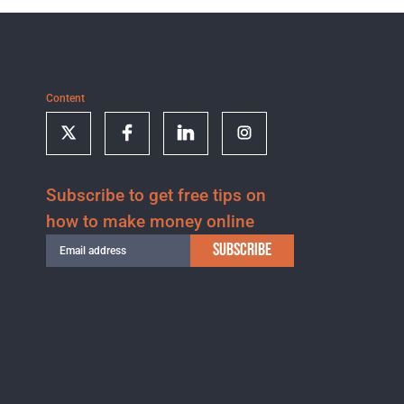
Content
Subscribe to get free tips on
how to make money online
SUBSCRIBE