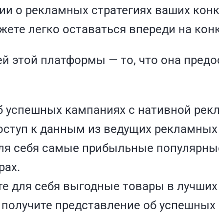
и о рекламных стратегиях ваших кон
жете легко оставаться впереди на ко
й этой платформы — то, что она предо
б успешных кампаниях с нативной рекл
оступ к данным из ведущих рекламных 
ля себя самые прибыльные популярны
рах.
е для себя выгодные товары в лучших
получите представление об успешных