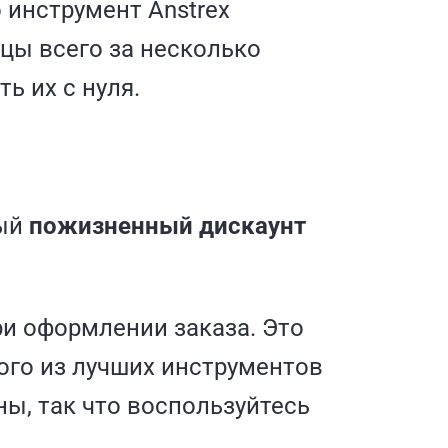
 инструмент Anstrex
цы всего за несколько
ь их с нуля.
ный
пожизненный дискаунт
и оформлении заказа. Это
го из лучших инструментов
ы, так что воспользуйтесь