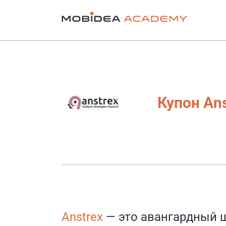
Купон An
Anstrex
— это авангардный 