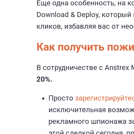
Еще одна особенность, на к
Download & Deploy, который
кликов, избавляя вас от не
Как получить пожи
В сотрудничестве с Anstre
20%.
Просто
зарегистрируйте
исключительная возмож
рекламного шпионажа за
этой сделкой сегодня, п