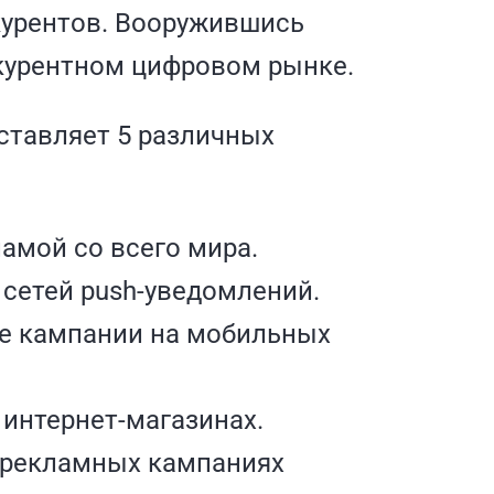
курентов. Вооружившись
нкурентном цифровом рынке.
ставляет 5 различных
амой со всего мира.
сетей push-уведомлений.
е кампании на мобильных
 интернет-магазинах.
 рекламных кампаниях