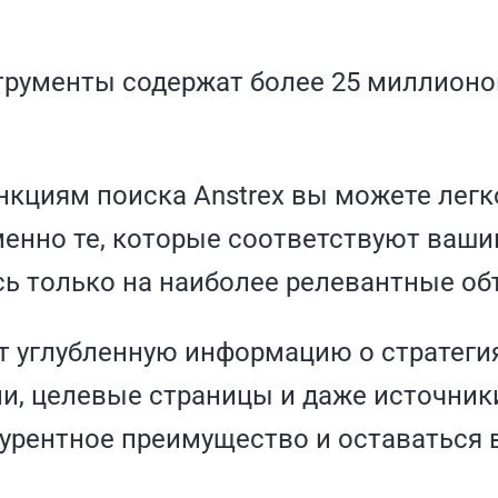
трументы содержат более 25 миллионо
кциям поиска Anstrex вы можете легк
менно те, которые соответствуют ваши
сь только на наиболее релевантные об
т углубленную информацию о стратеги
и, целевые страницы и даже источник
урентное преимущество и оставаться в