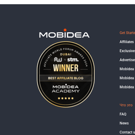
Get Start
Affiliates
Exclusive
Advertise
Mobidea
Mobidea 
Mobidea 
Что это
FAQ
News
Contact 