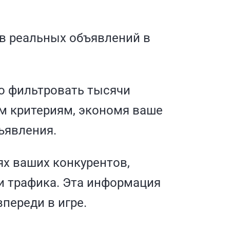
в реальных объявлений в
о фильтровать тысячи
м критериям, экономя ваше
ъявления.
ях ваших конкурентов,
и трафика. Эта информация
переди в игре.