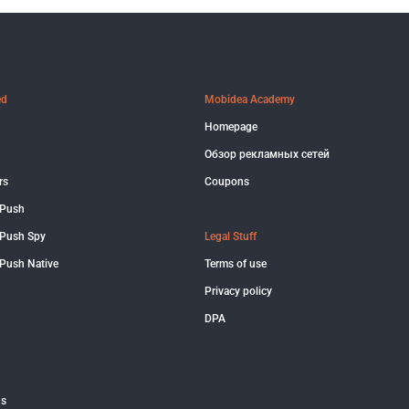
ed
Mobidea Academy
Homepage
Обзор рекламных сетей
rs
Coupons
 Push
Push Spy
Legal Stuff
Push Native
Terms of use
Privacy policy
DPA
us