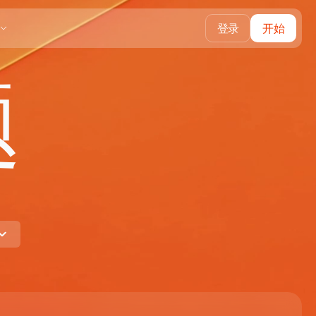
登录
开始
题