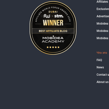
Affiliates
Exclusive
Advertise
Mobidea
Mobidea 
Mobidea 
Что это
FAQ
News
Contact 
About us