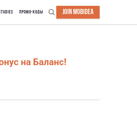
JOIN MOBIDEA
STUDIES
ПРОМО-КОДЫ
онус на Баланс!