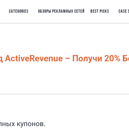
CATEGORIES
ОБЗОРЫ РЕКЛАМНЫХ СЕТЕЙ
BEST PICKS
CASE 
 ActiveRevenue – Получи 20% Б
пных купонов.