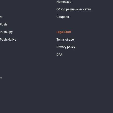
Homepage
Обзор рекламных сетей
rs
Coupons
 Push
Push Spy
Legal Stuff
Push Native
Terms of use
Privacy policy
DPA
us