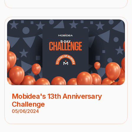
Mobidea's 13th Anniversary
Challenge
05/06/2024