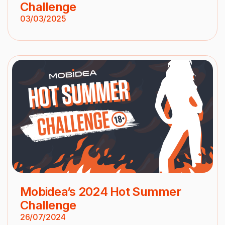
Challenge
03/03/2025
Mobidea’s 2024 Hot Summer
Challenge
26/07/2024